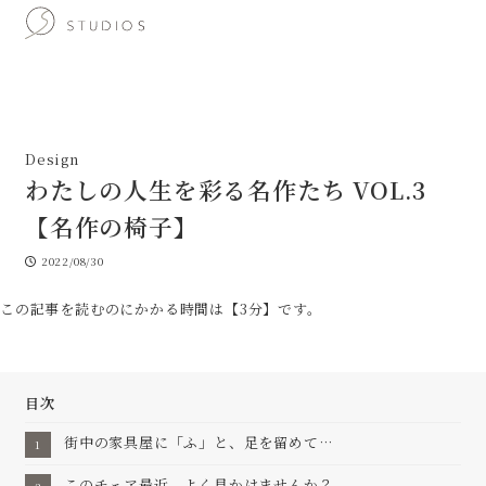
Design
わたしの人生を彩る名作たち VOL.3
【名作の椅子】
2022/08/30
投稿日
この記事を読むのにかかる時間は【3分】です。
目次
街中の家具屋に「ふ」と、足を留めて…
このチェア最近、よく見かけませんか？