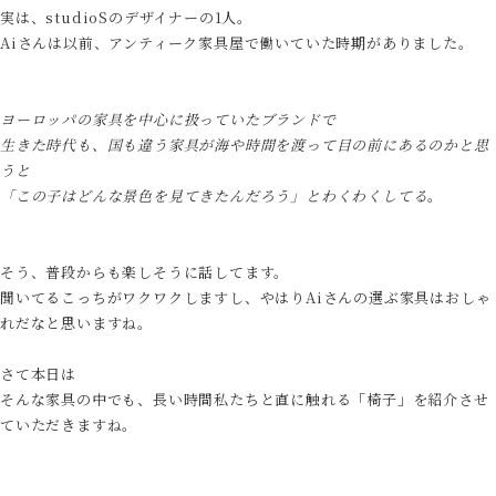
実は、studioSのデザイナーの1人。
Aiさんは以前、アンティーク家具屋で働いていた時期がありました。
ヨーロッパの家具を中心に扱っていたブランドで
生きた時代も、国も違う家具が海や時間を渡って目の前にあるのかと思
うと
「この子はどんな景色を見てきたんだろう」とわくわくしてる
。
そう、普段からも楽しそうに話してます。
聞いてるこっちがワクワクしますし、やはりAiさんの選ぶ家具はおしゃ
れだなと思いますね。
さて本日は
そんな家具の中でも、長い時間私たちと直に触れる「椅子」を紹介させ
ていただきますね。