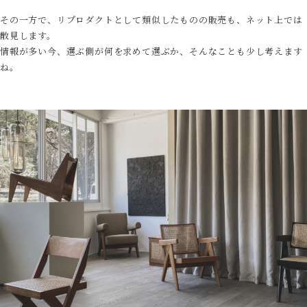
その一方で、リプロダクトとして類似したものの販売も、ネット上では
散見します。
情報が多い今、選ぶ側が何を求めて選ぶか、そんなことも少し考えます
ね。