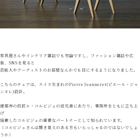
家具屋さんやインテリア雑誌でも勿論ですし、ファッション雑誌や広
告、SNSを見ると
芸能人やアーティストのお部屋なんかでも目にするようになりました。
こちらのチェアは、スイス生まれのPierre Jeanneret(ピエール・ジャ
ンヌレ)設計。
建築界の巨匠ル・コルビジェの従兄弟にあたり、事務所をともに立ち上
げ
協働したコルビジェの重要なパートナーとして知られています。
（コルビジェさんは聞き覚えのある方もいらっしゃるのではないでしょ
うか）