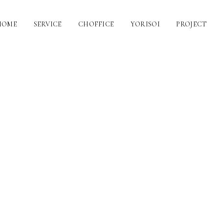
HOME
SERVICE
CHOFFICE
YORISOI
PROJECT