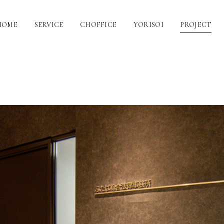
HOME
SERVICE
CHOFFICE
YORISOI
PROJECT