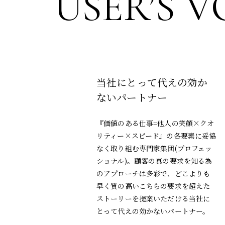
USER’S V
当社にとって代えの効か
ないパートナー
『価値のある仕事=他人の笑顔×クオ
リティー×スピード』の各要素に妥協
なく取り組む専門家集団(プロフェッ
ショナル)。顧客の真の要求を知る為
のアプローチは多彩で、どこよりも
早く質の高いこちらの要求を超えた
ストーリーを提案いただける当社に
とって代えの効かないパートナー。