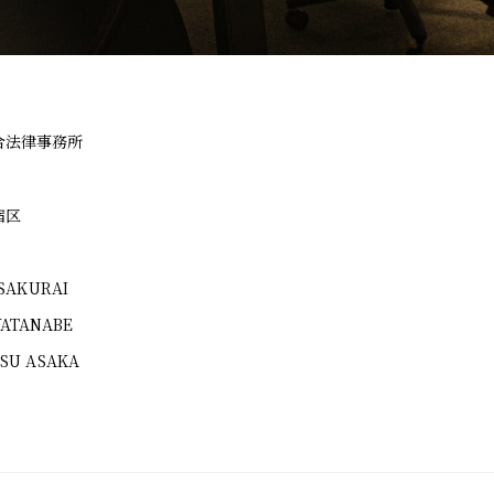
PR
AB
合法律事務所
宿区
BL
 SAKURAI
ATANABE
FA
SU ASAKA
CO