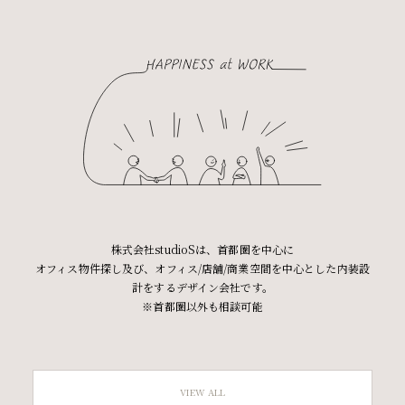
株式会社studioSは、首都圏を中心に
オフィス物件探し及び、オフィス/店舗/商業空間を中心とした内装設
計をするデザイン会社です。
※首都圏以外も相談可能
VIEW ALL