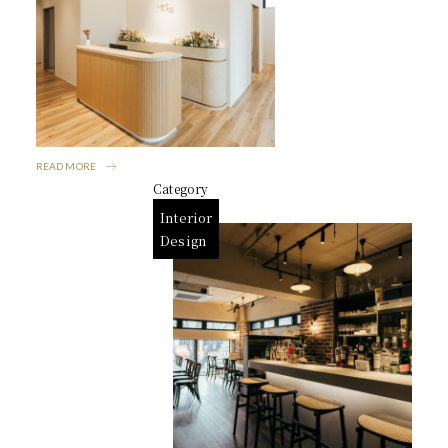
READ MORE
Category
Interior
Design