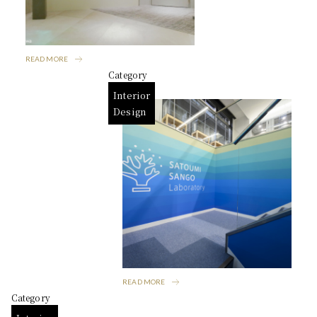
READ MORE
Category
Interior
Design
READ MORE
Category