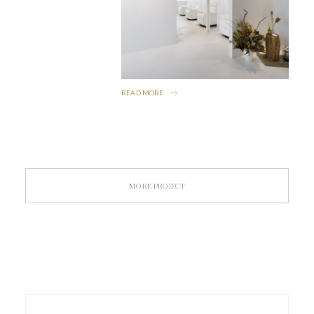
READ MORE
MORE PROJECT