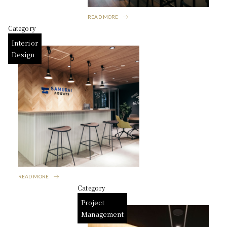
READ MORE
Category
Interior
Design
READ MORE
Category
Project
Management