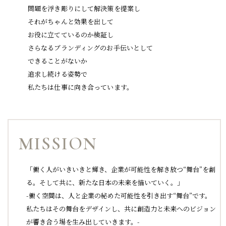
問題を浮き彫りにして解決策を提案し
それがちゃんと効果を出して
お役に立てているのか検証し
さらなるブランディングのお手伝いとして
できることがないか
追求し続ける姿勢で
私たちは仕事に向き合っています。
MISSION
「働く人がいきいきと輝き、企業が可能性を解き放つ“舞台”を創
る。そして共に、新たな日本の未来を描いていく。」
-働く空間は、人と企業の秘めた可能性を引き出す“舞台”です。
私たちはその舞台をデザインし、共に創造力と未来へのビジョン
が響き合う場を生み出していきます。-