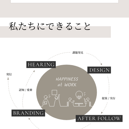
私たちに
できること