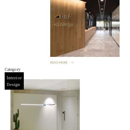
READ MORE
Category
Interior
Design