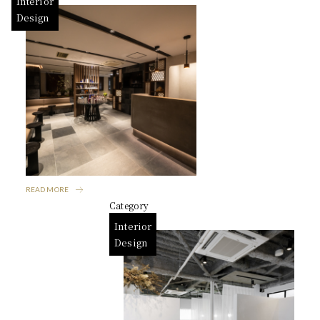
Interior
Design
READ MORE
Category
Interior
Design