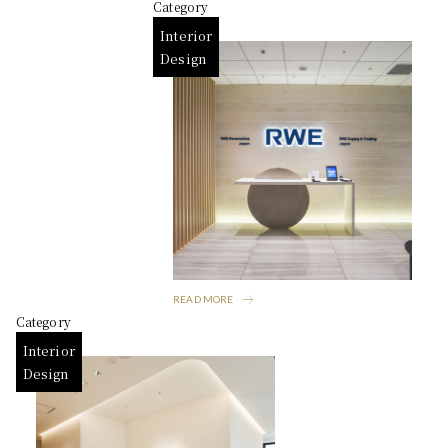
Category
Interior
Design
READ MORE
Category
Interior
Design