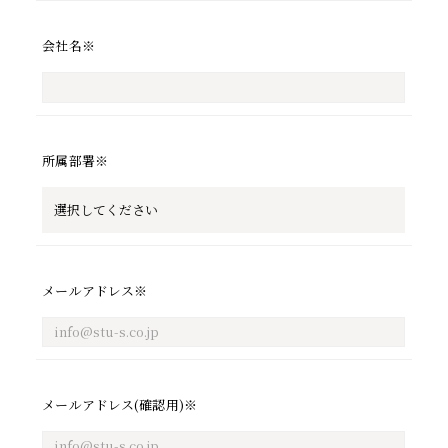
会社名
※
所属部署
※
HOME
SERVICE
メールアドレス
※
CHOFFICE
YORISOI
メールアドレス(確認用)
※
PROJECT