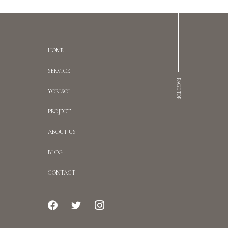
HOME
SERVICE
PAGE TOP
YORISOI
PROJECT
ABOUT US
BLOG
CONTACT